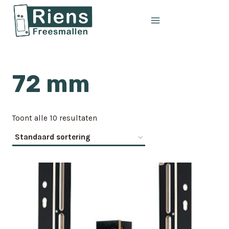
Doorgaan
naar
inhoud
72 mm
Toont alle 10 resultaten