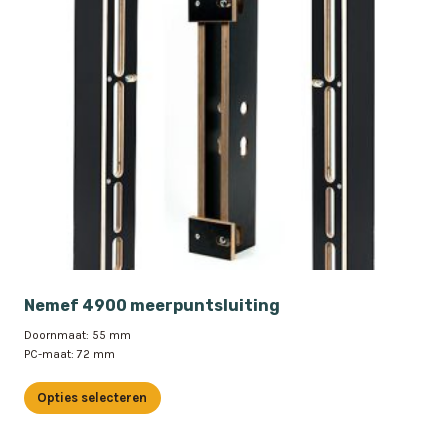
Nemef 4900 meerpuntsluiting
Doornmaat: 55 mm
PC-maat: 72 mm
Opties selecteren
Dit