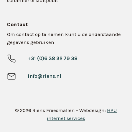
scharnier of sluitplaat
Contact
Om contact op te nemen kunt u de onderstaande
gegevens gebruiken
+31 (0)6 38 32 79 38
info@riens.nl
© 2026 Riens Freesmallen - Webdesign:
HPU
internet services