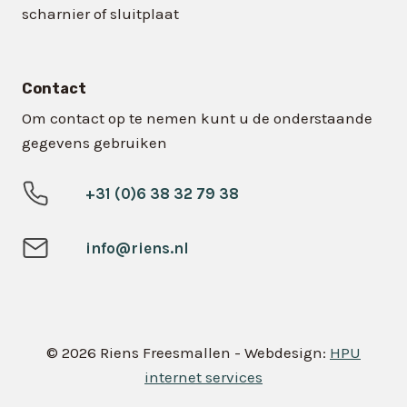
scharnier of sluitplaat
Contact
Om contact op te nemen kunt u de onderstaande
gegevens gebruiken
+31 (0)6 38 32 79 38
info@riens.nl
© 2026 Riens Freesmallen - Webdesign:
HPU
internet services