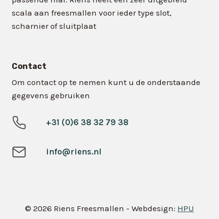
scala aan freesmallen voor ieder type slot,
scharnier of sluitplaat
Contact
Om contact op te nemen kunt u de onderstaande
gegevens gebruiken
+31 (0)6 38 32 79 38
info@riens.nl
© 2026 Riens Freesmallen - Webdesign:
HPU