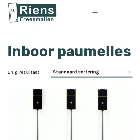
Doorgaan
naar
inhoud
Inboor paumelles
Enig resultaat