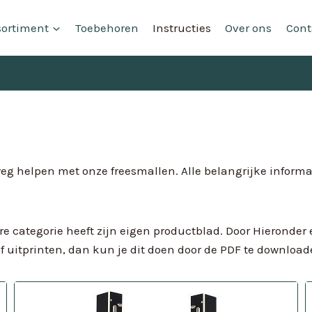
sortiment
Toebehoren
Instructies
Over ons
Cont
weg helpen met onze freesmallen. Alle belangrijke informa
re categorie heeft zijn eigen productblad. Door Hieronder 
of uitprinten, dan kun je dit doen door de PDF te download