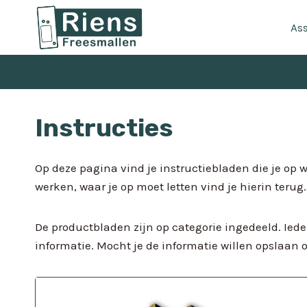
Doorgaan
naar
As
inhoud
Instructies
Op deze pagina vind je instructiebladen die je op 
werken, waar je op moet letten vind je hierin terug.
De productbladen zijn op categorie ingedeeld. Iede
informatie. Mocht je de informatie willen opslaan 