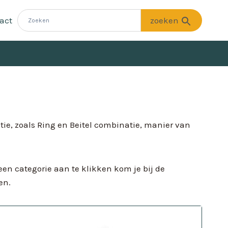
act
tie, zoals Ring en Beitel combinatie, manier van
een categorie aan te klikken kom je bij de
en.