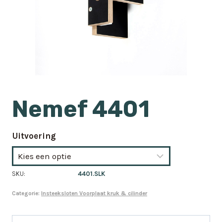
Nemef 4401
Uitvoering
SKU:
4401.SLK
Categorie:
Insteeksloten Voorplaat kruk & cilinder