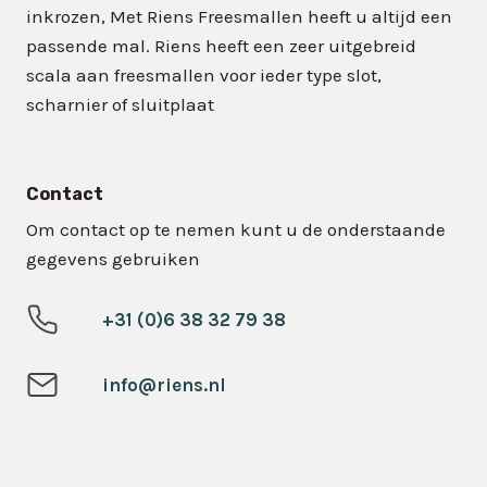
inkrozen, Met Riens Freesmallen heeft u altijd een
passende mal. Riens heeft een zeer uitgebreid
scala aan freesmallen voor ieder type slot,
scharnier of sluitplaat
Contact
Om contact op te nemen kunt u de onderstaande
gegevens gebruiken
+31 (0)6 38 32 79 38
info@riens.nl