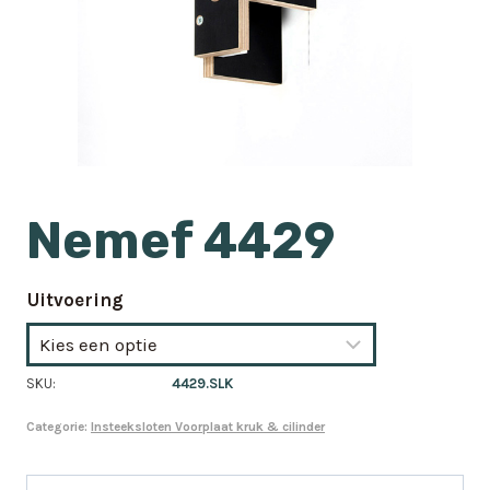
Nemef 4429
Uitvoering
SKU:
4429.SLK
Categorie:
Insteeksloten Voorplaat kruk & cilinder