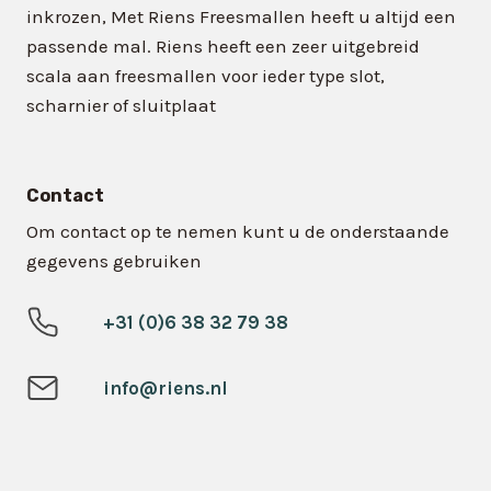
inkrozen, Met Riens Freesmallen heeft u altijd een
passende mal. Riens heeft een zeer uitgebreid
scala aan freesmallen voor ieder type slot,
scharnier of sluitplaat
Contact
Om contact op te nemen kunt u de onderstaande
gegevens gebruiken
+31 (0)6 38 32 79 38
info@riens.nl