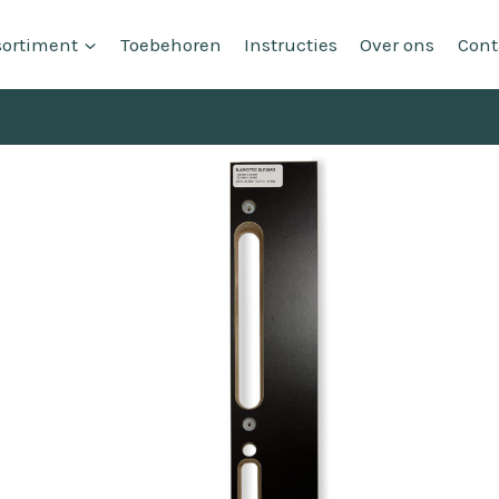
sortiment
Toebehoren
Instructies
Over ons
Cont