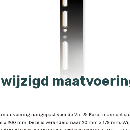
 wijzigd maatvoeri
de maatvoering aangepast voor de Vrij & Bezet magneet slu
 x 200 mm. Deze is veranderd naar 20 mm x 179 mm. Wij
r deze nieuwe maatvoering. Artikelnummer: N.ARTITEC.17