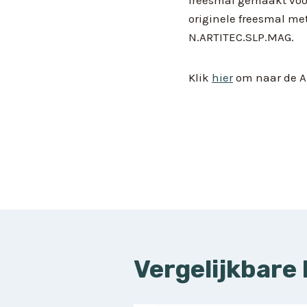
originele freesmal me
N.ARTITEC.SLP.MAG.
Klik
hier
om naar de Ar
Bericht
navigatie
Vergelijkbare