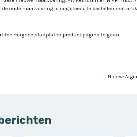
t de oude maatvoering is nog steeds te bestellen met art
titec magneetsluitplaten product pagina te gaan.
Nieuw: Arge
 berichten