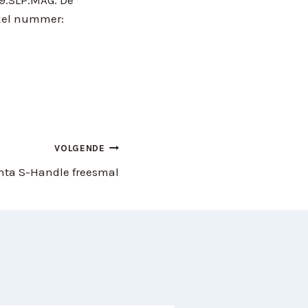
ikel nummer:
VOLGENDE
nta S-Handle freesmal