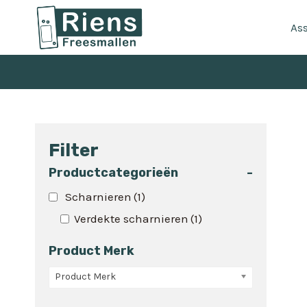
Doorgaan
naar
As
inhoud
Filter
Productcategorieën
-
Scharnieren
(1)
Verdekte scharnieren
(1)
Product Merk
Product Merk