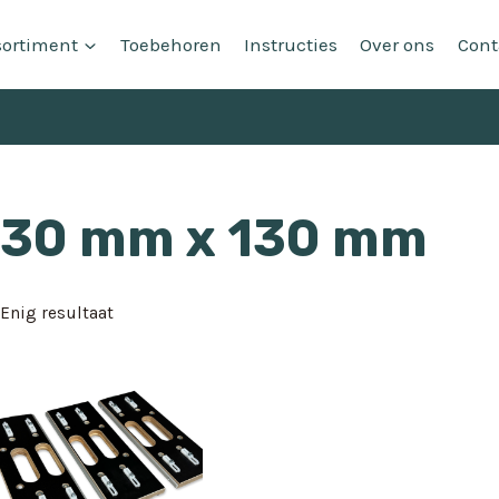
sortiment
Toebehoren
Instructies
Over ons
Cont
30 mm x 130 mm
Enig resultaat