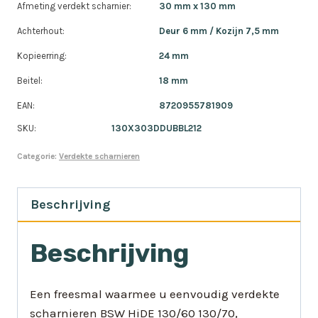
Afmeting verdekt scharnier:
30 mm x 130 mm
Achterhout:
Deur 6 mm / Kozijn 7,5 mm
Kopieerring:
24 mm
Beitel:
18 mm
EAN:
8720955781909
SKU:
130X303DDUBBL212
Categorie:
Verdekte scharnieren
Beschrijving
Beschrijving
Een freesmal waarmee u eenvoudig verdekte
scharnieren BSW HiDE 130/60 130/70,