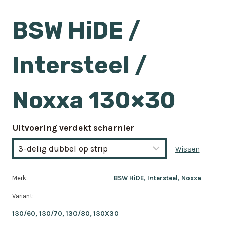
BSW HiDE /
Intersteel /
Noxxa 130×30
Uitvoering verdekt scharnier
Wissen
Merk:
BSW HiDE, Intersteel, Noxxa
Variant:
130/60, 130/70, 130/80, 130X30