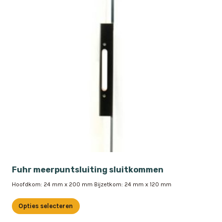
Fuhr meerpuntsluiting sluitkommen
Hoofdkom: 24 mm x 200 mm Bijzetkom: 24 mm x 120 mm
Opties selecteren
Dit