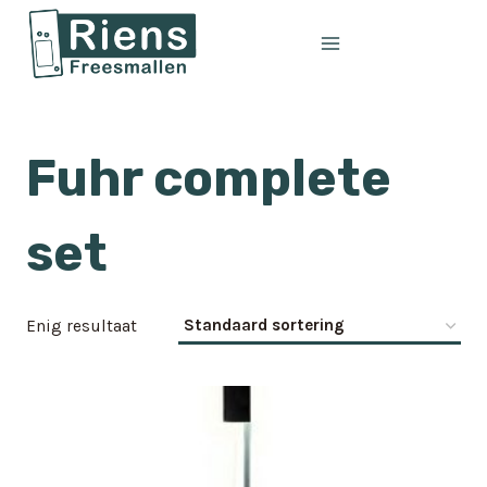
Doorgaan
naar
inhoud
Fuhr complete
set
Enig resultaat