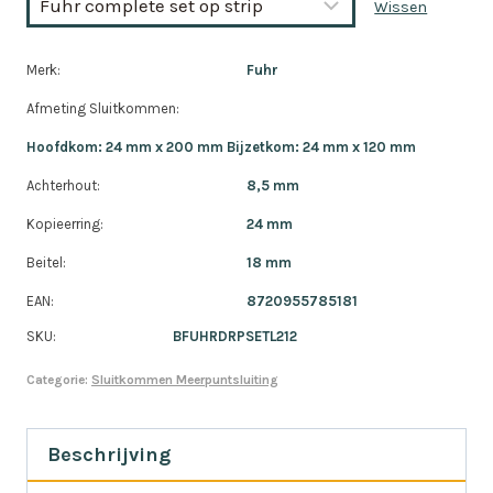
Wissen
Merk:
Fuhr
Afmeting Sluitkommen:
Hoofdkom: 24 mm x 200 mm Bijzetkom: 24 mm x 120 mm
Achterhout:
8,5 mm
Kopieerring:
24 mm
Beitel:
18 mm
EAN:
8720955785181
SKU:
BFUHRDRPSETL212
Categorie:
Sluitkommen Meerpuntsluiting
Beschrijving