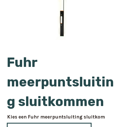
Fuhr
meerpuntsluitin
g sluitkommen
Kies een Fuhr meerpuntsluiting sluitkom