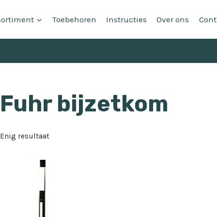
sortiment
Toebehoren
Instructies
Over ons
Cont
Fuhr bijzetkom
Enig resultaat