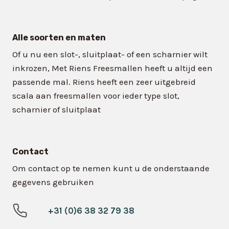
Alle soorten en maten
Of u nu een slot-, sluitplaat- of een scharnier wilt
inkrozen, Met Riens Freesmallen heeft u altijd een
passende mal. Riens heeft een zeer uitgebreid
scala aan freesmallen voor ieder type slot,
scharnier of sluitplaat
Contact
Om contact op te nemen kunt u de onderstaande
gegevens gebruiken
+31 (0)6 38 32 79 38