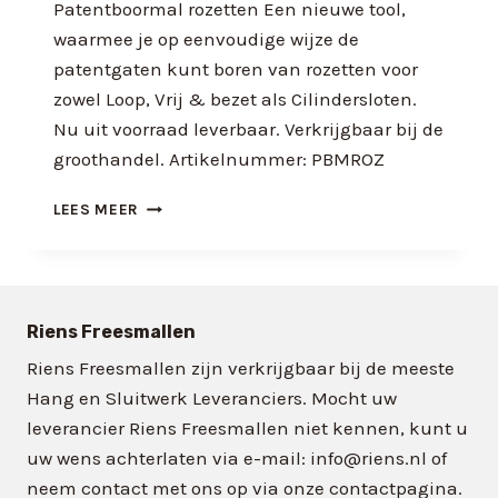
Patentboormal rozetten Een nieuwe tool,
waarmee je op eenvoudige wijze de
patentgaten kunt boren van rozetten voor
zowel Loop, Vrij & bezet als Cilindersloten.
Nu uit voorraad leverbaar. Verkrijgbaar bij de
groothandel. Artikelnummer: PBMROZ
PATENTBOORMAL
LEES MEER
–
NU
VERKRIJGBAAR
Riens Freesmallen
Riens Freesmallen zijn verkrijgbaar bij de meeste
Hang en Sluitwerk Leveranciers. Mocht uw
leverancier Riens Freesmallen niet kennen, kunt u
uw wens achterlaten via e-mail: info@riens.nl of
neem contact met ons op via onze contactpagina.