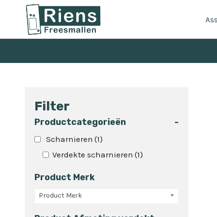
Doorgaan
naar
As
inhoud
Filter
Productcategorieën
-
Scharnieren
(1)
Verdekte scharnieren
(1)
Product Merk
Product Merk