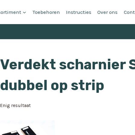
sortiment
Toebehoren
Instructies
Over ons
Cont
Verdekt scharnier 
dubbel op strip
Enig resultaat