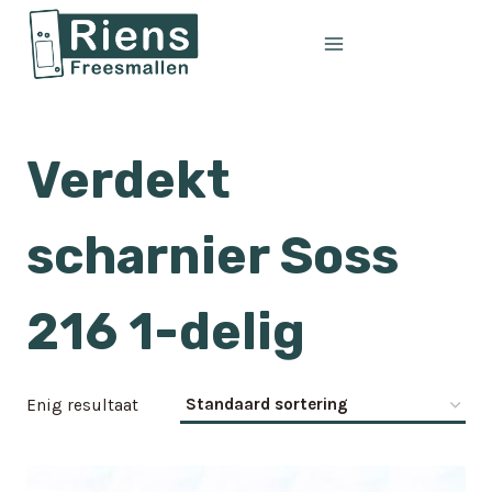
Doorgaan
naar
inhoud
Verdekt
scharnier Soss
216 1-delig
Enig resultaat