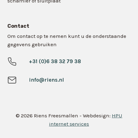
scharnier of sluitplaat
Contact
Om contact op te nemen kunt u de onderstaande
gegevens gebruiken
+31 (0)6 38 32 79 38
info@riens.nl
© 2026 Riens Freesmallen - Webdesign:
HPU
internet services