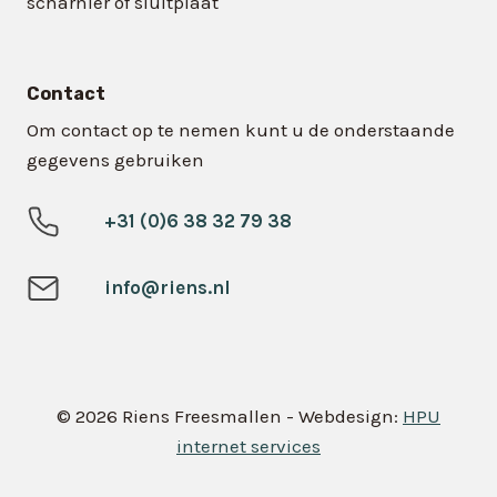
scharnier of sluitplaat
Contact
Om contact op te nemen kunt u de onderstaande
gegevens gebruiken
+31 (0)6 38 32 79 38
info@riens.nl
© 2026 Riens Freesmallen - Webdesign:
HPU
internet services