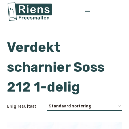
Doorgaan
naar
inhoud
Verdekt
scharnier Soss
212 1-delig
Enig resultaat