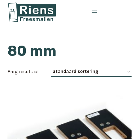
Doorgaan
naar
inhoud
80 mm
Enig resultaat