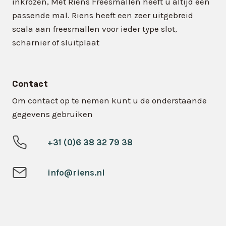
inkrozen, Met Riens Freesmallen heeft u altijd een
passende mal. Riens heeft een zeer uitgebreid
scala aan freesmallen voor ieder type slot,
scharnier of sluitplaat
Contact
Om contact op te nemen kunt u de onderstaande
gegevens gebruiken
+31 (0)6 38 32 79 38
info@riens.nl