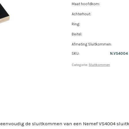
Maat hoofdkom:
Achterhout:
Ring:
Beitel:
Afmeting Sluitkommen:
SKU:
N.VS4004
Categorie:
Sluitkommen
 eenvoudig de sluitkommen van een Nemef VS4004 sluitko