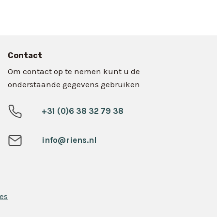
Contact
Om contact op te nemen kunt u de
onderstaande gegevens gebruiken
+31 (0)6 38 32 79 38
info@riens.nl
es