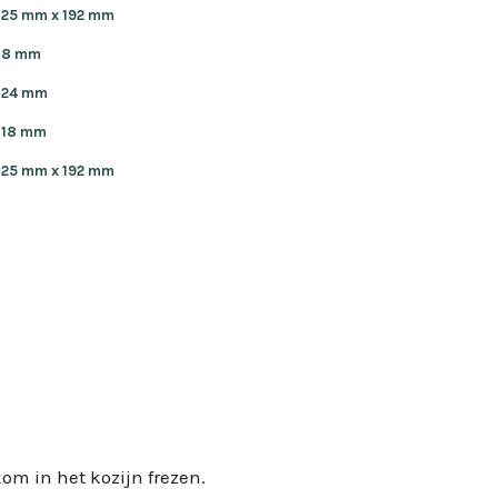
25 mm x 192 mm
8 mm
24 mm
18 mm
25 mm x 192 mm
m in het kozijn frezen.