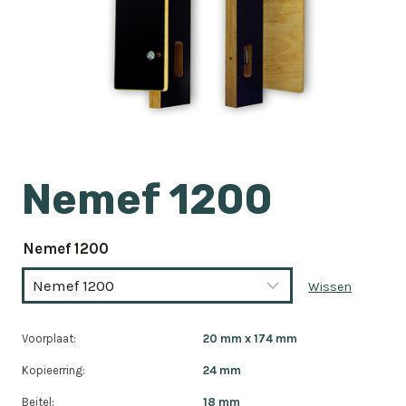
Nemef 1200
Nemef 1200
Wissen
Voorplaat:
20 mm x 174 mm
Kopieerring:
24 mm
Beitel:
18 mm