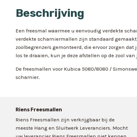
Beschrijving
Een freesmal waarmee u eenvoudig verdekte scharn
verdekte scharniermallen zijn standaard gemaakt 
zoolbegrenzers gemonteerd, die ervoor zorgen dat 
los te draaien, kun je deze afstellen op de zool van
De freesmallen voor Kubica 5080/8080 / Simonswerk
scharnier.
Riens Freesmallen
Riens Freesmallen zijn verkrijgbaar bij de
meeste Hang en Sluitwerk Leveranciers. Mocht
uw leverancier Riens Freesmallen niet kennen,