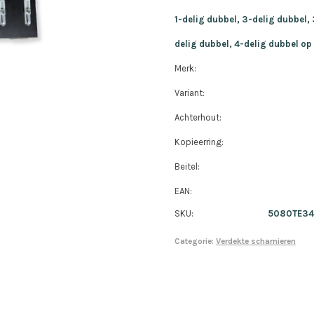
1-delig dubbel, 3-delig dubbel,
delig dubbel, 4-delig dubbel op
Merk:
Variant:
Achterhout:
Kopieerring:
Beitel:
EAN:
SKU:
5080TE34
Categorie:
Verdekte scharnieren