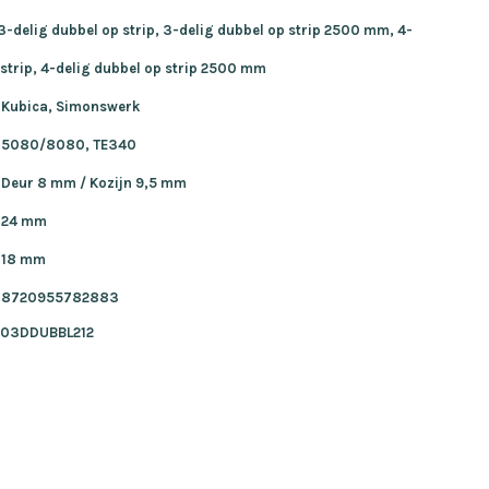
 3-delig dubbel op strip, 3-delig dubbel op strip 2500 mm, 4-
 strip, 4-delig dubbel op strip 2500 mm
Kubica, Simonswerk
5080/8080, TE340
Deur 8 mm / Kozijn 9,5 mm
24 mm
18 mm
8720955782883
03DDUBBL212