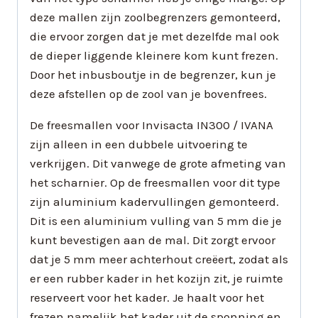
deze mallen zijn zoolbegrenzers gemonteerd,
die ervoor zorgen dat je met dezelfde mal ook
de dieper liggende kleinere kom kunt frezen.
Door het inbusboutje in de begrenzer, kun je
deze afstellen op de zool van je bovenfrees.
De freesmallen voor Invisacta IN300 / IVANA
zijn alleen in een dubbele uitvoering te
verkrijgen. Dit vanwege de grote afmeting van
het scharnier. Op de freesmallen voor dit type
zijn aluminium kadervullingen gemonteerd.
Dit is een aluminium vulling van 5 mm die je
kunt bevestigen aan de mal. Dit zorgt ervoor
dat je 5 mm meer achterhout creëert, zodat als
er een rubber kader in het kozijn zit, je ruimte
reserveert voor het kader. Je haalt voor het
frezen namelijk het kader uit de sponning en