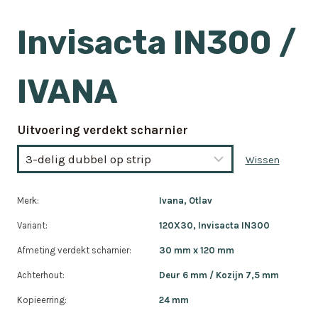
Invisacta IN300 /
IVANA
Uitvoering verdekt scharnier
Wissen
Merk:
Ivana, Otlav
Variant:
120X30, Invisacta IN300
Afmeting verdekt scharnier:
30 mm x 120 mm
Achterhout:
Deur 6 mm / Kozijn 7,5 mm
Kopieerring:
24 mm