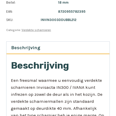
Beitel:
18 mm
EAN:
8720955782395
SKU:
INVIN3003DDUBBL212
Categorie:
Verdekte scharnieren
Beschrijving
Beschrijving
Een freesmal waarmee u eenvoudig verdekte
scharnieren Invisacta IN300 / IVANA kunt
infrezen op zowel de deur als in het kozijn. De
verdekte scharniermallen zijn standaard
gemaakt op deurdikte 40 mm. Afhankelijk
van het type scharnier heb je enige marge. Op