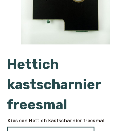
Hettich
kastscharnier
freesmal
Kies een Hettich kastscharnier freesmal