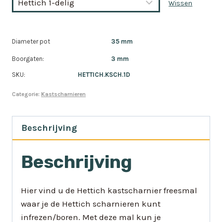
Wissen
Diameter pot
35 mm
Boorgaten:
3 mm
SKU:
HETTICH.KSCH.1D
Categorie:
Kastscharnieren
Beschrijving
Beschrijving
Hier vind u de Hettich kastscharnier freesmal
waar je de Hettich scharnieren kunt
infrezen/boren. Met deze mal kun je