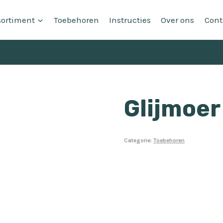
sortiment
Toebehoren
Instructies
Over ons
Cont
Glijmoer
Categorie:
Toebehoren