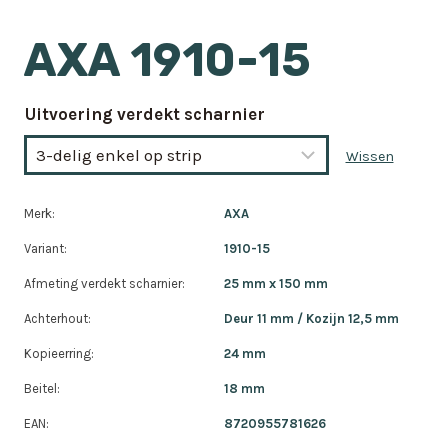
AXA 1910-15
Uitvoering verdekt scharnier
Wissen
Merk:
AXA
Variant:
1910-15
Afmeting verdekt scharnier:
25 mm x 150 mm
Achterhout:
Deur 11 mm / Kozijn 12,5 mm
Kopieerring:
24 mm
Beitel:
18 mm
EAN:
8720955781626