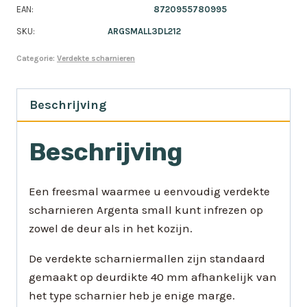
EAN:
8720955780995
SKU:
ARGSMALL3DL212
Categorie:
Verdekte scharnieren
Beschrijving
Beschrijving
Een freesmal waarmee u eenvoudig verdekte
scharnieren Argenta small kunt infrezen op
zowel de deur als in het kozijn.
De verdekte scharniermallen zijn standaard
gemaakt op deurdikte 40 mm afhankelijk van
het type scharnier heb je enige marge.