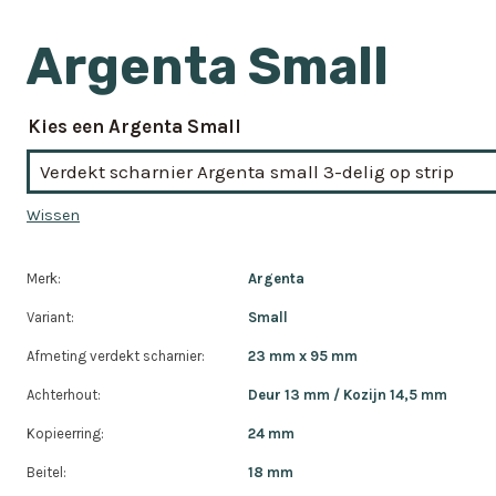
Argenta Small
Kies een Argenta Small
Wissen
Merk:
Argenta
Variant:
Small
Afmeting verdekt scharnier:
23 mm x 95 mm
Achterhout:
Deur 13 mm / Kozijn 14,5 mm
Kopieerring:
24 mm
Beitel:
18 mm