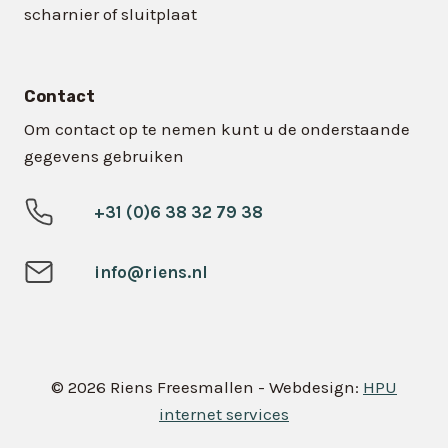
scharnier of sluitplaat
Contact
Om contact op te nemen kunt u de onderstaande
gegevens gebruiken
+31 (0)6 38 32 79 38
info@riens.nl
© 2026 Riens Freesmallen - Webdesign:
HPU
internet services