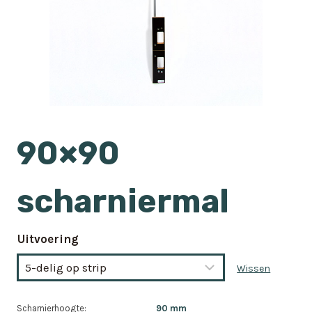
90×90
scharniermal
Uitvoering
Wissen
Scharnierhoogte:
90 mm