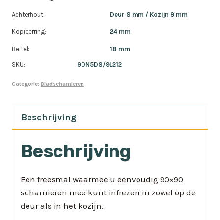
Achterhout:
Deur 8 mm / Kozijn 9 mm
Kopieerring:
24 mm
Beitel:
18 mm
SKU:
90N5D8/9L212
Categorie:
Bladscharnieren
Beschrijving
Beschrijving
Een freesmal waarmee u eenvoudig 90×90
scharnieren mee kunt infrezen in zowel op de
deur als in het kozijn.