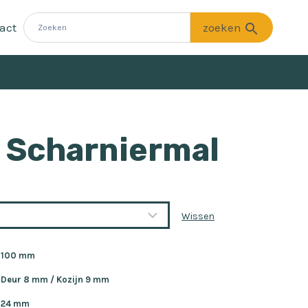
act
 Scharniermal
Wissen
100 mm
Deur 8 mm / Kozijn 9 mm
24 mm