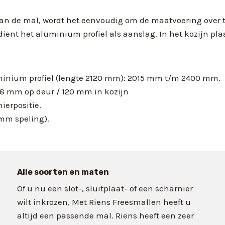
an de mal, wordt het eenvoudig om de maatvoering over 
r dient het aluminium profiel als aanslag. In het kozijn pl
uminium profiel (lengte 2120 mm): 2015 mm t/m 2400 mm.
18 mm op deur / 120 mm in kozijn
ierpositie.
 mm speling).
Alle soorten en maten
Of u nu een slot-, sluitplaat- of een scharnier
wilt inkrozen, Met Riens Freesmallen heeft u
altijd een passende mal. Riens heeft een zeer