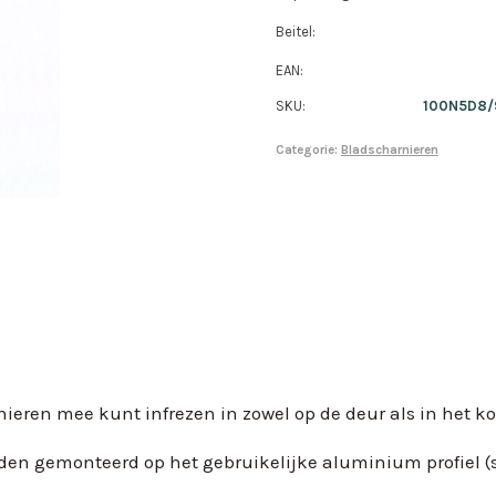
Beitel:
EAN:
SKU:
100N5D8/
Categorie:
Bladscharnieren
ren mee kunt infrezen in zowel op de deur als in het ko
den gemonteerd op het gebruikelijke aluminium profiel (