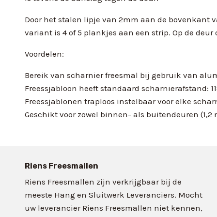
Door het stalen lipje van 2mm aan de bovenkant v
variant is 4 of 5 plankjes aan een strip. Op de deu
Voordelen:
Bereik van scharnier freesmal bij gebruik van al
Freessjabloon heeft standaard scharnierafstand: 1
Freessjablonen traploos instelbaar voor elke scharn
Geschikt voor zowel binnen- als buitendeuren (1,2
Riens Freesmallen
Riens Freesmallen zijn verkrijgbaar bij de
meeste Hang en Sluitwerk Leveranciers. Mocht
uw leverancier Riens Freesmallen niet kennen,