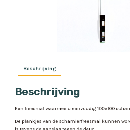
Beschrijving
Beschrijving
Een freesmal waarmee u eenvoudig 100×100 scharnie
De plankjes van de scharnierfreesmal kunnen wor
is tevens de aanslag tegen de deur.