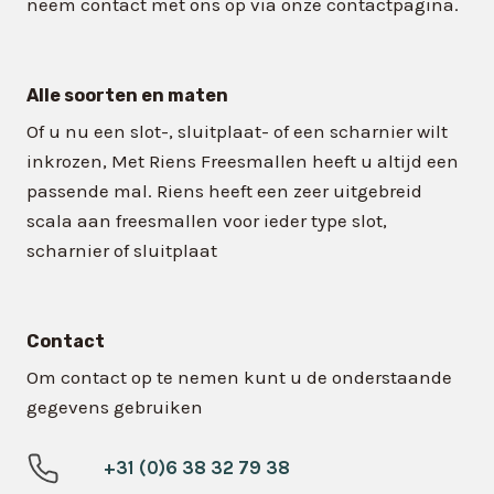
neem contact met ons op via onze contactpagina.
Alle soorten en maten
Of u nu een slot-, sluitplaat- of een scharnier wilt
inkrozen, Met Riens Freesmallen heeft u altijd een
passende mal. Riens heeft een zeer uitgebreid
scala aan freesmallen voor ieder type slot,
scharnier of sluitplaat
Contact
Om contact op te nemen kunt u de onderstaande
gegevens gebruiken
+31 (0)6 38 32 79 38