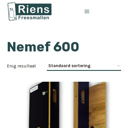
Doorgaan
naar
inhoud
Nemef 600
Enig resultaat