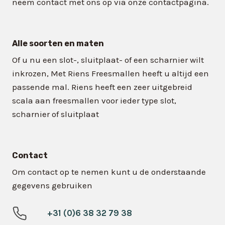
neem contact met ons op via onze contactpagina.
Alle soorten en maten
Of u nu een slot-, sluitplaat- of een scharnier wilt
inkrozen, Met Riens Freesmallen heeft u altijd een
passende mal. Riens heeft een zeer uitgebreid
scala aan freesmallen voor ieder type slot,
scharnier of sluitplaat
Contact
Om contact op te nemen kunt u de onderstaande
gegevens gebruiken
+31 (0)6 38 32 79 38