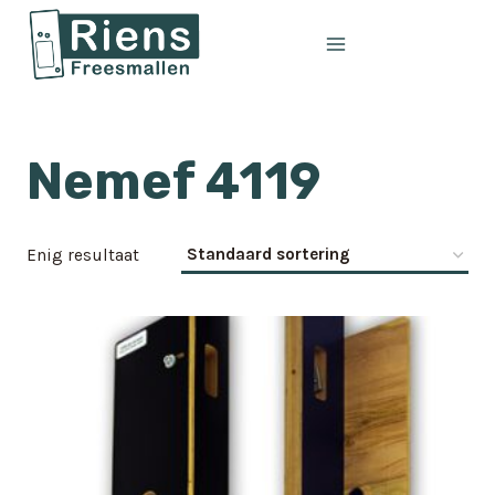
Doorgaan
naar
inhoud
Nemef 4119
Enig resultaat