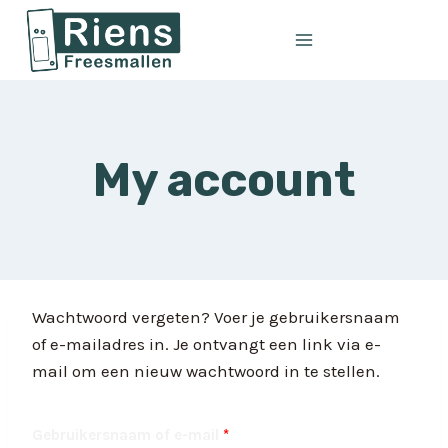
Doorgaan
naar
inhoud
My account
Wachtwoord vergeten? Voer je gebruikersnaam
of e-mailadres in. Je ontvangt een link via e-
mail om een nieuw wachtwoord in te stellen.
V
Gebruikersnaam of e-mail
*