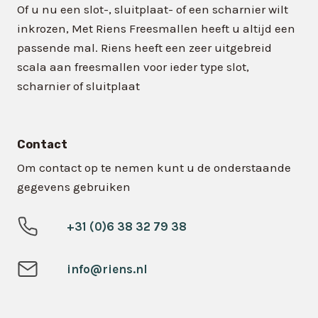
Of u nu een slot-, sluitplaat- of een scharnier wilt
inkrozen, Met Riens Freesmallen heeft u altijd een
passende mal. Riens heeft een zeer uitgebreid
scala aan freesmallen voor ieder type slot,
scharnier of sluitplaat
Contact
Om contact op te nemen kunt u de onderstaande
gegevens gebruiken
+31 (0)6 38 32 79 38
info@riens.nl