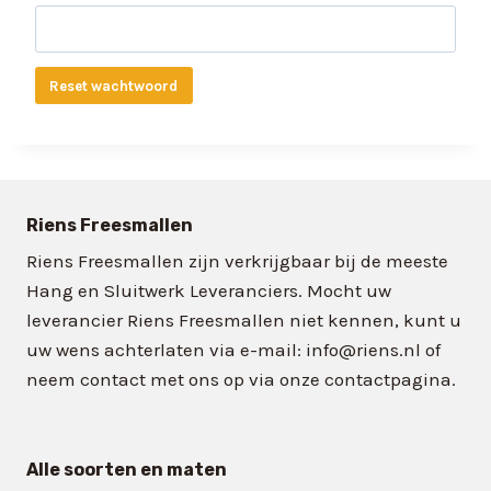
e
r
Reset wachtwoord
e
i
s
t
Riens Freesmallen
Riens Freesmallen zijn verkrijgbaar bij de meeste
Hang en Sluitwerk Leveranciers. Mocht uw
leverancier Riens Freesmallen niet kennen, kunt u
uw wens achterlaten via e-mail: info@riens.nl of
neem contact met ons op via onze contactpagina.
Alle soorten en maten