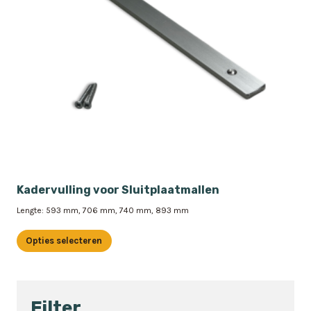
Kadervulling voor Sluitplaatmallen
Lengte: 593 mm, 706 mm, 740 mm, 893 mm
Opties selecteren
Dit
product
heeft
Filter