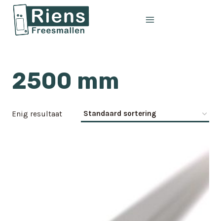
Doorgaan
naar
inhoud
2500 mm
Enig resultaat