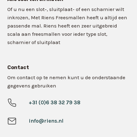
Of u nu een slot-, sluitplaat- of een scharnier wilt
inkrozen, Met Riens Freesmallen heeft u altijd een
passende mal. Riens heeft een zeer uitgebreid
scala aan freesmallen voor ieder type slot,
scharnier of sluitplaat
Contact
Om contact op te nemen kunt u de onderstaande
gegevens gebruiken
+31 (0)6 38 32 79 38
info@riens.nl