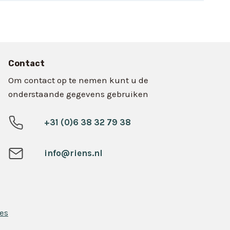
Contact
Om contact op te nemen kunt u de
onderstaande gegevens gebruiken
+31 (0)6 38 32 79 38
info@riens.nl
es