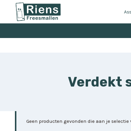
Doorgaan
naar
As
inhoud
Verdekt s
Geen producten gevonden die aan je selectie 