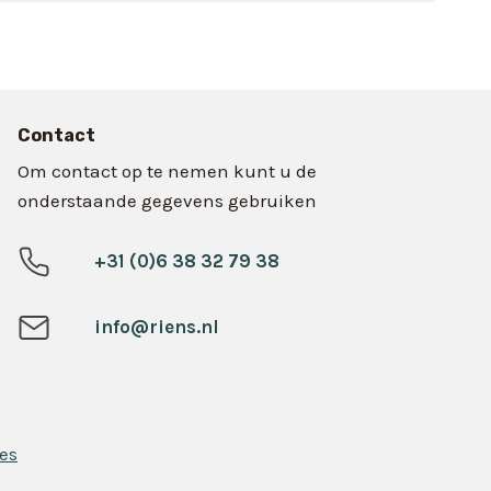
Contact
Om contact op te nemen kunt u de
onderstaande gegevens gebruiken
+31 (0)6 38 32 79 38
info@riens.nl
es