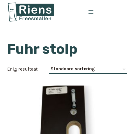
Doorgaan
naar
inhoud
Fuhr stolp
Enig resultaat