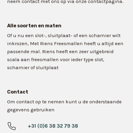
neem contact met ons op via onze contactpagina.
Alle soorten en maten
Of u nu een slot-, sluitplaat- of een scharnier wilt
inkrozen, Met Riens Freesmallen heeft u altijd een
passende mal. Riens heeft een zeer uitgebreid
scala aan freesmallen voor ieder type slot,
scharnier of sluitplaat
Contact
Om contact op te nemen kunt u de onderstaande
gegevens gebruiken
+31 (0)6 38 32 79 38