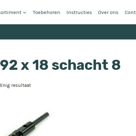
sortiment
Toebehoren
Instructies
Over ons
Cont
92 x 18 schacht 8
Enig resultaat