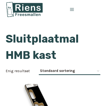
Doorgaan
naar
inhoud
Sluitplaatmal
HMB kast
Enig resultaat