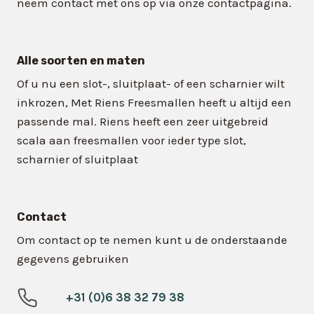
neem contact met ons op via onze contactpagina.
Alle soorten en maten
Of u nu een slot-, sluitplaat- of een scharnier wilt
inkrozen, Met Riens Freesmallen heeft u altijd een
passende mal. Riens heeft een zeer uitgebreid
scala aan freesmallen voor ieder type slot,
scharnier of sluitplaat
Contact
Om contact op te nemen kunt u de onderstaande
gegevens gebruiken
+31 (0)6 38 32 79 38