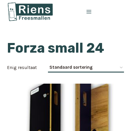
Doorgaan
naar
inhoud
Forza small 24
Enig resultaat