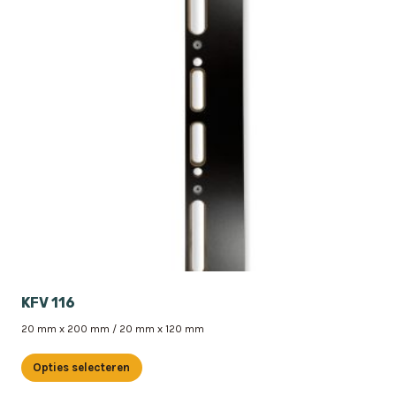
KFV 116
20 mm x 200 mm / 20 mm x 120 mm
Opties selecteren
Dit