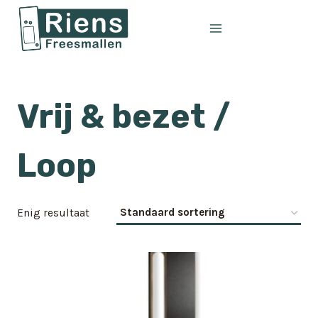
Doorgaan
naar
inhoud
Vrij & bezet /
Loop
Enig resultaat