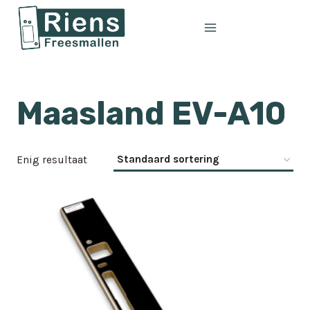
Doorgaan
naar
inhoud
Maasland EV-A10
Enig resultaat