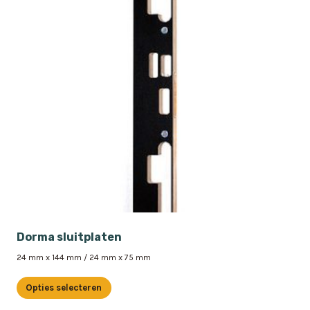
Dorma sluitplaten
24 mm x 144 mm / 24 mm x 75 mm
Opties selecteren
Dit