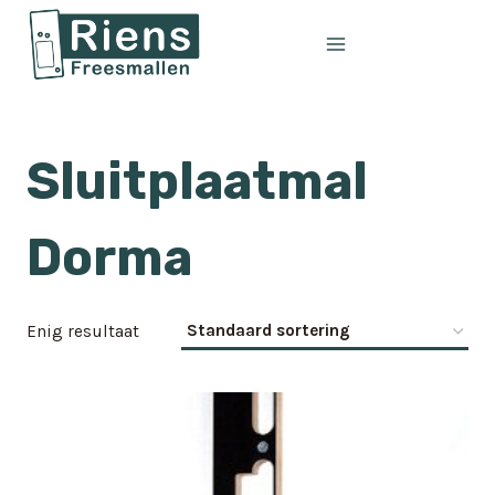
Doorgaan
naar
inhoud
Sluitplaatmal
Dorma
Enig resultaat