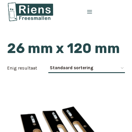
Doorgaan
naar
inhoud
26 mm x 120 mm
Enig resultaat