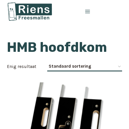
Doorgaan
naar
inhoud
HMB hoofdkom
Enig resultaat